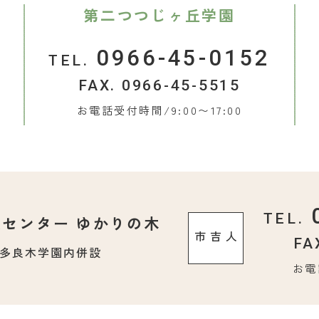
第二つつじヶ丘学園
7
0966-45-0152
TEL.
FAX. 0966-45-5515
お電話受付時間/9:00〜17:00
TEL.
援センター
ゆかりの木
人吉市
FA
、多良木学園内併設
お電