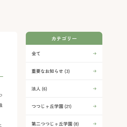
カテゴリー
全て
重要なお知らせ (3)
法人 (6)
つ
職
つつじヶ丘学園 (21)
、
第二つつじヶ丘学園 (8)
と