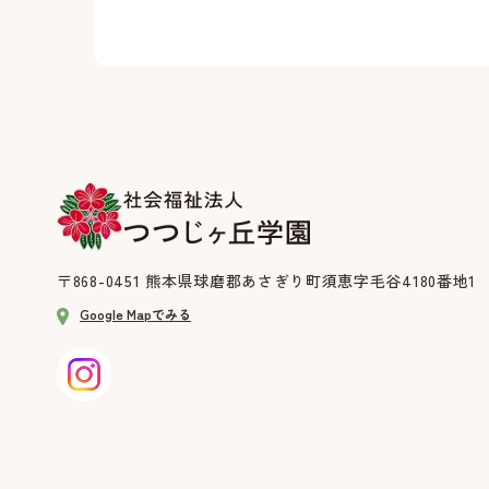
〒868-0451
熊本県球磨郡あさぎり町須恵字毛谷4180番地1
Google Mapでみる