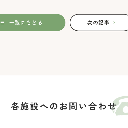
k
一覧にもどる
次の記事
ページ送り
各施設への
お問い合わせ