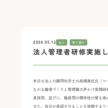
2026.05.12
法人
取り組み
法人管理者研修実施
本日は法人の顧問社労士の高橋美紀氏（コ
ながる職場づくりと管理職の声かけ実践研
員採用、並びに、職員間の関係性の質を高
また、自分が承認されることを体験するワ