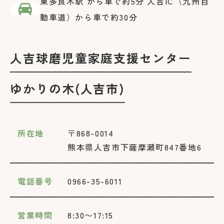
東多良木駅 から車で約5分
人吉IC（九州自
動車道）から車で約30分
人吉球磨児童家庭支援センター
ゆかりの木(人吉市)
所在地
〒868-0014
熊本県人吉市下薩摩瀬町847番地6
電話番号
0966-35-6011
営業時間
8:30〜17:15