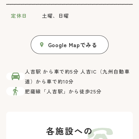
定休日
土曜、日曜
Google Mapでみる
人吉駅 から車で約5分
人吉IC（九州自動車
道）から車で約10分
肥薩線「人吉駅」から徒歩25分
各施設への