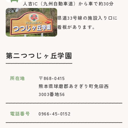
人吉IC（九州自動車道）から車で約30分
県道33号線の施設入り口に
看板があります。
第二つつじヶ丘学園
所在地
〒868-0415
熊本県球磨郡あさぎり町免田西
3003番地56
電話番号
0966-45-0152