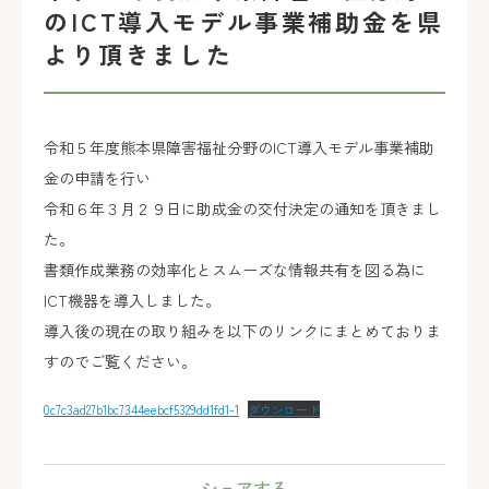
のICT導入モデル事業補助金を県
より頂きました
令和５年度熊本県障害福祉分野のICT導入モデル事業補助
金の申請を行い
令和６年３月２９日に助成金の交付決定の通知を頂きまし
た。
書類作成業務の効率化とスムーズな情報共有を図る為に
ICT機器を導入しました。
導入後の現在の取り組みを以下のリンクにまとめておりま
すのでご覧ください。
0c7c3ad27b1bc7344eebcf5329dd1fd1-1
ダウンロード
シェアする